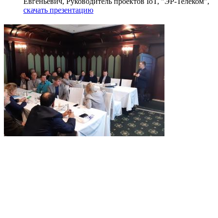
Евгеньевич, Руководитель проектов IoT, "ЭР-Телеком",
скачать презентацию