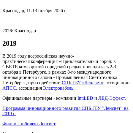
Краснодар, 11-13 ноября 2026 г.
2026: Краснодар
2019
В 2019 году всероссийская научно-
практическая конференция «Привлекательный город: в
СВЕТЕ комфортной городской среды» проводилась 2-3
октября в Петербурге, в рамках 8-го международного
инновационного салона «Промышленная Светотехника -
Петербург», при содействии
СПБ ГБУ «Ленсвет»
, ассоциации
АПСС
, ассоциация
Электрокабель
.
Официальные партнёры - компании
IntiLED
и
ЛЕД-Эффект
.
Программа инновационного развития СПБ ГБУ "Ленсвет" на
2019 г.
Фильм к юбилею Ленсвет.